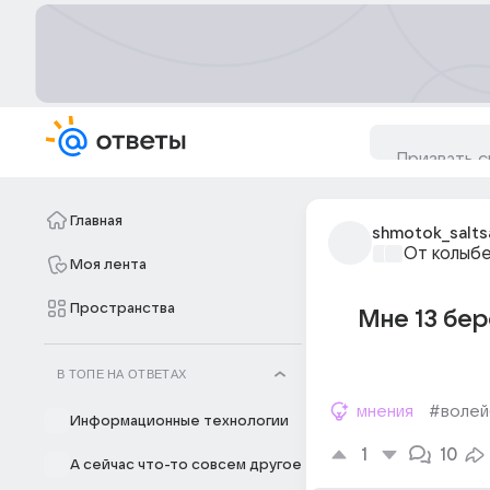
Главная
shmotok_salts
От колыбе
Моя лента
Пространства
Мне 13 бер
В ТОПЕ НА ОТВЕТАХ
мнения
#волей
Информационные технологии
1
10
А сейчас что-то совсем другое