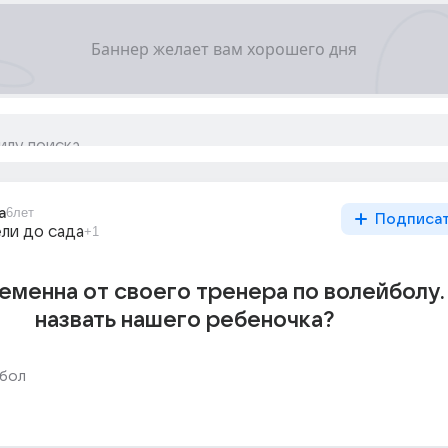
a
6лет
Подписа
ли до сада
+1
еменна от своего тренера по волейболу.
назвать нашего ребеночка?
бол