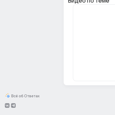
Видео по теме
Всё об Ответах