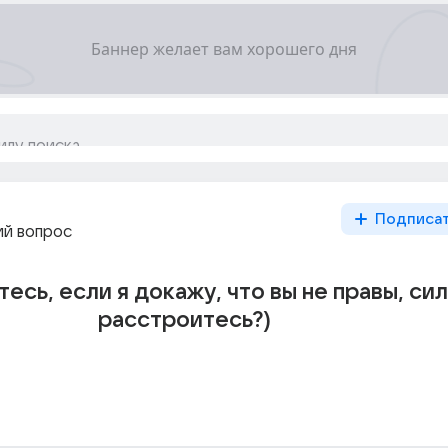
Подписа
й вопрос
есь, если я докажу, что вы не правы, си
расстроитесь?)