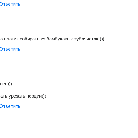
Ответить
но плотик собирать из бамбуковых зубочисток))))
Ответить
лее)))
ать урезать порции)))
Ответить