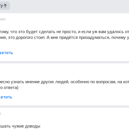
гу
лет
тому, что это будет сделать не просто, и если уж вам удалось от
ия, это дорогого стоит. А мне придётся призадуматься, почему у
ветить
ресно узнать мнение других людей, особенно по вопросам, на кот
о ответа)
етить
т
ышать чужие доводы