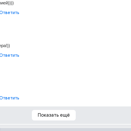
ией))))
Ответить
ра!))
Ответить
Ответить
Показать ещё