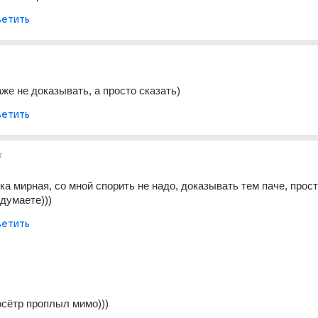
етить
же не доказывать, а просто сказать)
етить
т
тка мирная, со мной спорить не надо, доказывать тем паче, прост
думаете)))
етить
осётр проплыл мимо)))