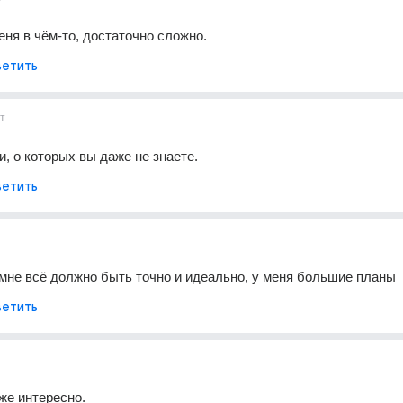
ня в чём-то, достаточно сложно.
етить
т
и, о которых вы даже не знаете.
етить
мне всё должно быть точно и идеально, у меня большие планы
етить
аже интересно.