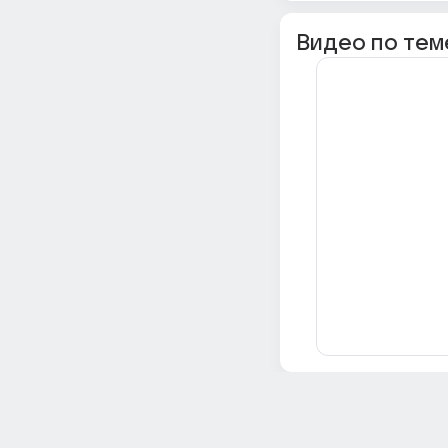
Видео по тем
Всё об Ответах