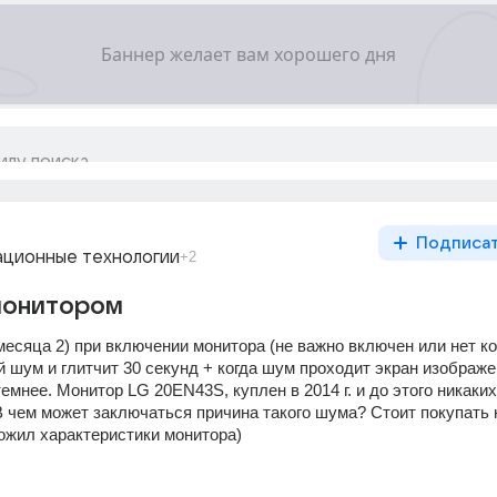
Подписа
ционные технологии
+2
монитором
месяца 2) при включении монитора (не важно включен или нет ко
 шум и глитчит 30 секунд + когда шум проходит экран изображе
емнее. Монитор LG 20EN43S, куплен в 2014 г. и до этого никаких
В чем может заключаться причина такого шума? Стоит покупать 
ожил характеристики монитора)