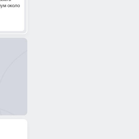
ум около 