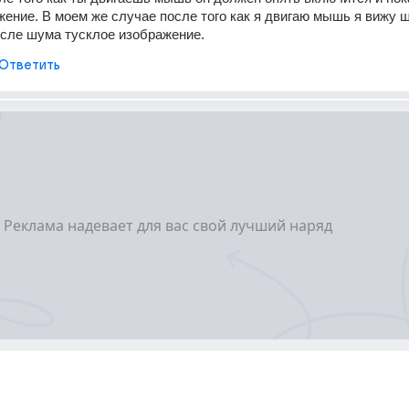
жение. В моем же случае после того как я двигаю мышь я вижу ш
осле шума тусклое изображение.
Ответить