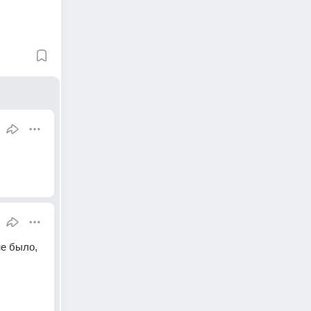
е было, 