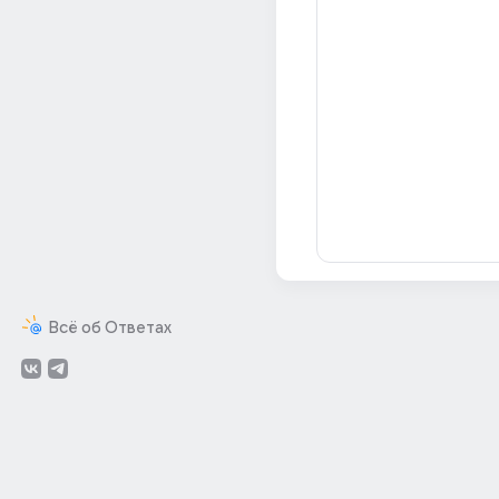
Всё об Ответах