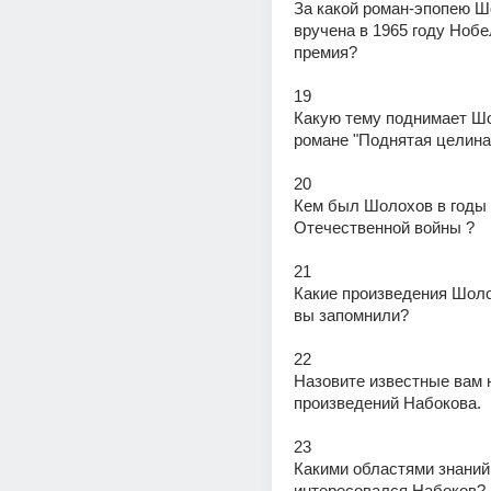
За какой роман-эпопею Ш
вручена в 1965 году Нобе
премия?
19
Какую тему поднимает Шо
романе "Поднятая целина
20
Кем был Шолохов в годы 
Отечественной войны ?
21
Какие произведения Шоло
вы запомнили?
22
Назовите известные вам н
произведений Набокова.
23
Какими областями знаний 
интересовался Набоков?