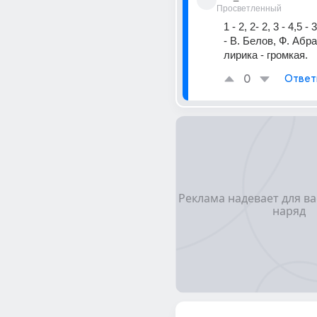
Просветленный
1 - 2, 2- 2, 3 - 4,5 - 3
- В. Белов, Ф. Абра
лирика - громкая.
0
Ответ