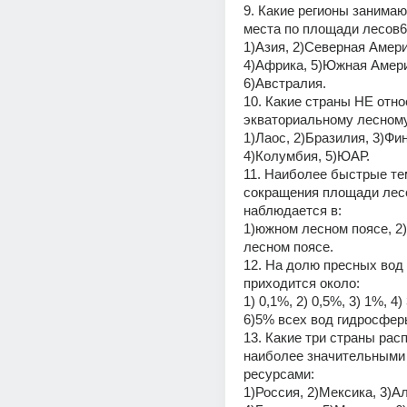
9. Какие регионы занимаю
места по площади лесов6
1)Азия, 2)Северная Америк
4)Африка, 5)Южная Амери
6)Австралия.
10. Какие страны НЕ относ
экваториальному лесному
1)Лаос, 2)Бразилия, 3)Фин
4)Колумбия, 5)ЮАР.
11. Наиболее быстрые те
сокращения площади лесо
наблюдается в:
1)южном лесном поясе, 2)
лесном поясе.
12. На долю пресных вод 
приходится около:
1) 0,1%, 2) 0,5%, 3) 1%, 4) 
6)5% всех вод гидросфер
13. Какие три страны расп
наиболее значительными
ресурсами:
1)Россия, 2)Мексика, 3)Ал