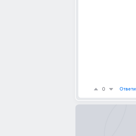
0
Ответи