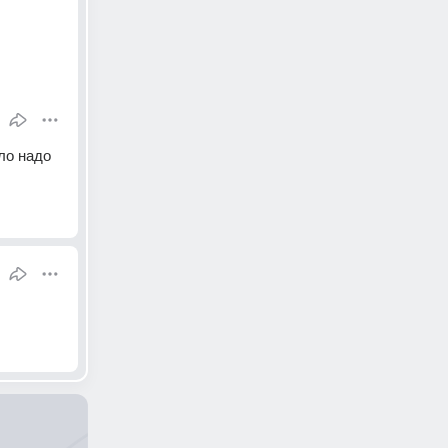
о надо 