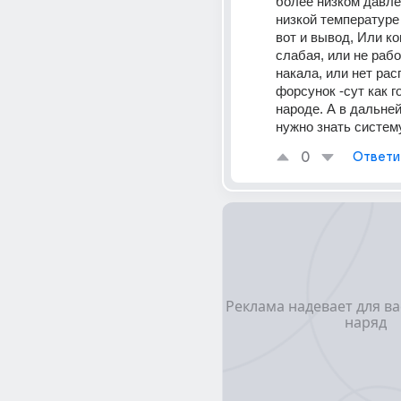
более низком давлен
низкой температуре 
вот и вывод, Или ко
слабая, или не рабо
накала, или нет рас
форсунок -сут как го
народе. А в дальне
нужно знать систем
0
Ответи