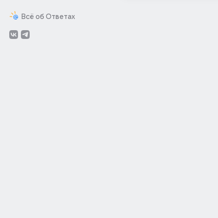
Всё об Ответах