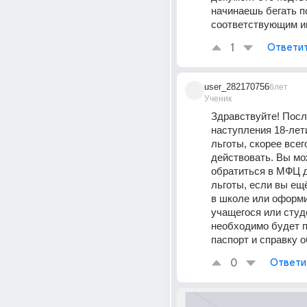
начинаешь бегать по
соответствующим и
1
Ответи
user_282170756
6лет
Ученик
Здравствуйте! Посл
наступления 18-лет
льготы, скорее всего
действовать. Вы мо
обратиться в МФЦ д
льготы, если вы ещё
в школе или оформи
учащегося или студе
необходимо будет п
паспорт и справку о
0
Ответи