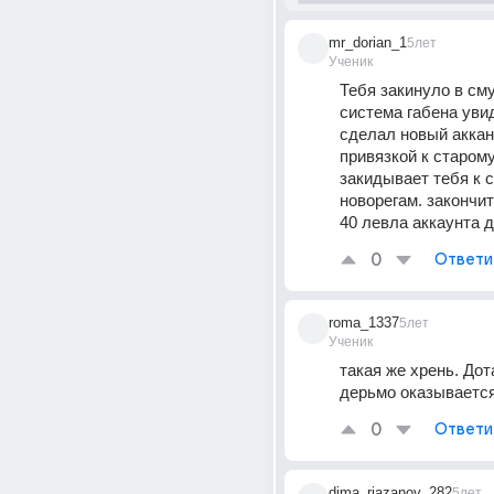
mr_dorian_1
5лет
Ученик
Тебя закинуло в см
система габена увид
сделал новый аккану
привязкой к старому 
закидывает тебя к 
новорегам. закончит
40 левла аккаунта 
0
Ответи
roma_1337
5лет
Ученик
такая же хрень. Дота
дерьмо оказывается
0
Ответи
dima_riazanov_282
5лет