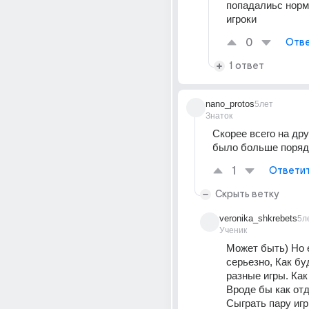
попадалиьс норм
игроки
0
Отве
1 ответ
nano_protos
5лет
Знаток
Скорее всего на дру
было больше поряд
1
Ответи
Скрыть ветку
veronika_shkrebets
5л
Ученик
Может быть) Но е
серьезно, Как буд
разные игры. Как 
Вроде бы как отд
Сыграть пару игр,