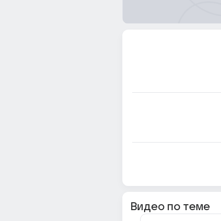
Видео по теме