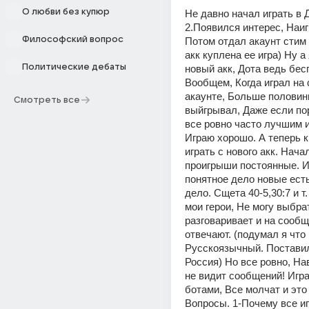
О любви без купюр
Не давно начал играть в Д
2.Появился интерес, Наигр
Философский вопрос
Потом отдал акаунт стим ж
акк куплена ее игра) Ну а 
Политические дебаты
новый акк, Дота ведь бесп
Вообщем, Когда играл на 
акаунте, Больше половины
Смотреть все
выйгрывал, Даже если пор
все ровно часто лучшим и
Играю хорошо. А теперь к 
играть с нового акк. Начал
проигрыши постоянные. Иг
понятное дело новые есть.
дело. Сщета 40-5,30:7 и т.
мои герои, Не могу выбрат
разговаривает и на сообщ
отвечают. (подумал я что 
Русскоязычный. Поставил
Россия) Но все ровно, Нав
не видит сообщений! Игра.
ботами, Все молчат и это 
Вопросы. 1-Почему все иг