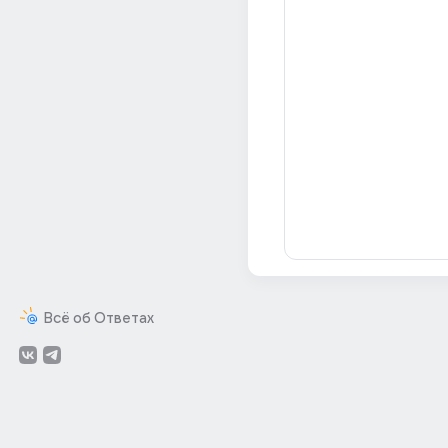
Всё об Ответах