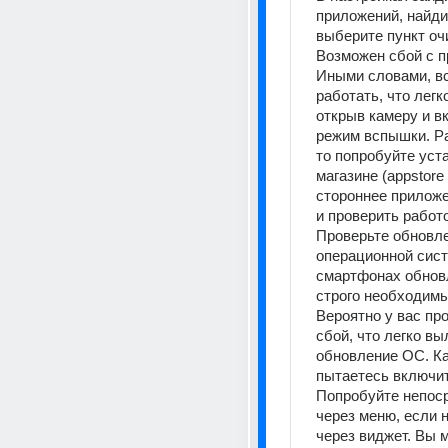
приложений, найди
выберите пункт очи
Возможен сбой с п
Иными словами, в
работать, что легк
открыв камеру и в
режим вспышки. Раз
то попробуйте уста
магазине (appstore /
стороннее приложе
и проверить работо
Проверьте обновле
операционной сист
смартфонах обнов
строго необходимы
Вероятно у вас пр
сбой, что легко вы
обновление ОС. Ка
пытаетесь включит
Попробуйте непоср
через меню, если н
через виджет. Вы м