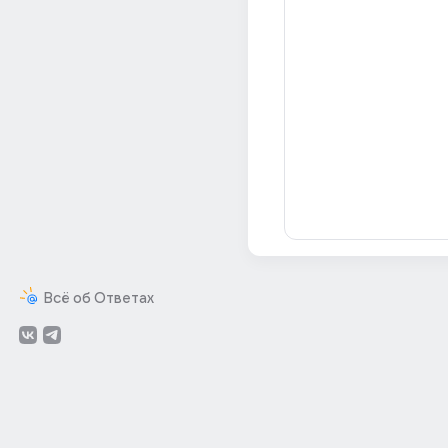
Всё об Ответах