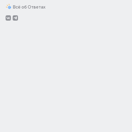
Всё об Ответах