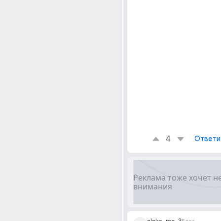
4
Ответи