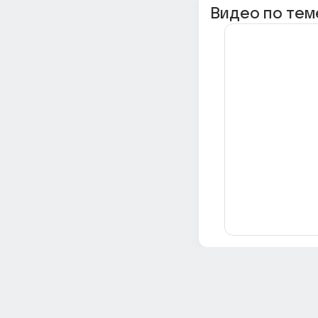
Видео по тем
Всё об Ответах