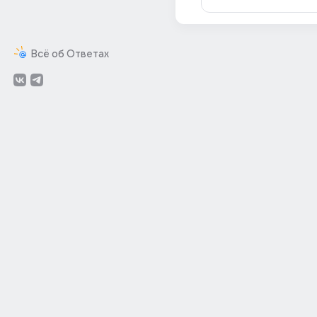
Всё об Ответах