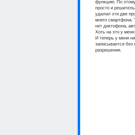
функцию. По этому
просто и решитель
удалил эти две пр
моего смартфона. Т
нет диктофона, авт
Хоть на это у меня
И теперь у меня ни
записывается без м
разрешения.