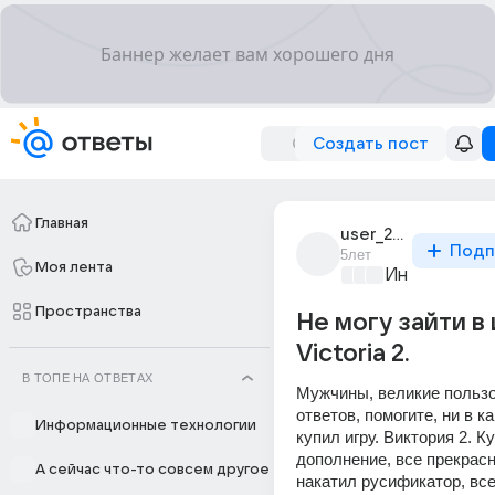
Создать пост
Главная
user_287121920
Подп
5лет
Моя лента
Информацио
Пространства
Не могу зайти в 
Victoria 2.
В ТОПЕ НА ОТВЕТАХ
Мужчины, великие пользо
ответов, помогите, ни в ка
Информационные технологии
купил игру. Виктория 2. Ку
дополнение, все прекрасно
А сейчас что-то совсем другое
накатил русификатор, все