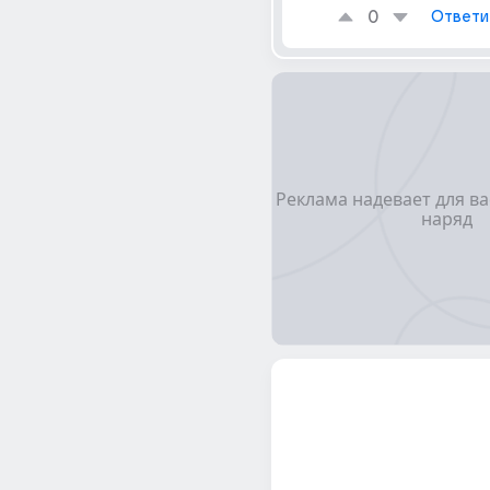
0
Ответи