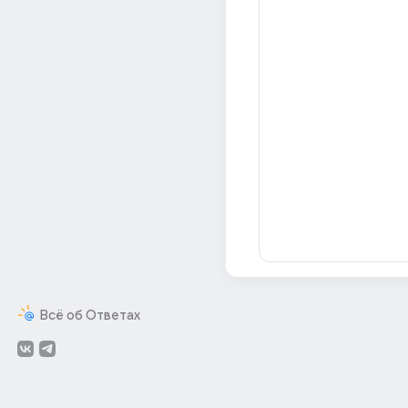
Всё об Ответах