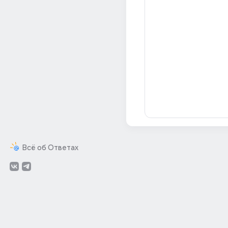
Всё об Ответах