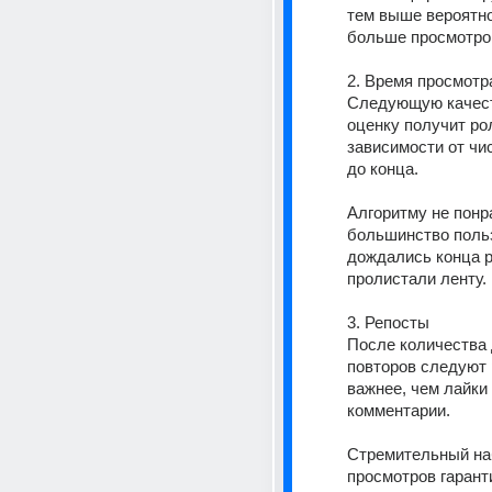
тем выше вероятно
больше просмотро
2. Время просмотр
Следующую качест
оценку получит рол
зависимости от чи
до конца.
Алгоритму не понра
большинство польз
дождались конца р
пролистали ленту.
3. Репосты
После количества 
повторов следуют 
важнее, чем лайки 
комментарии.
Стремительный на
просмотров гаранти