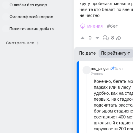
кругу пробегают меньше р
О любви без купюр
чем те кто бегает по внеш
не честно.
Философский вопрос
мнения
#бег
Политические дебаты
0
8
Смотреть все
По дате
По рейтингу
ms_pinguin
5лет
Ученик
Конечно, бегать мо
парках или в лесу. 
удобно, как на ста
первых, на стадион
подсчитать рассто
большом стадионе 
составляет 400 мет
школьный стадион 
окружности 200 или