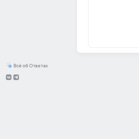
Всё об Ответах