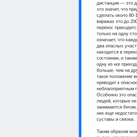
дистанции — это до
это значит, что при
сделать около 80-1
виражах это до 200
перекос приходится
только на одну сто
означает, что кажд
два опасных участк
находится в перек
состоянии, и таким
одну из ног приход
больше, чем на др
такое положение в
приводит к опаснос
неблагоприятным п
Особенно это опас
людей, которые не 
занимаются бегом, 
них еще недостато
суставы и связки.
Таким образом мож