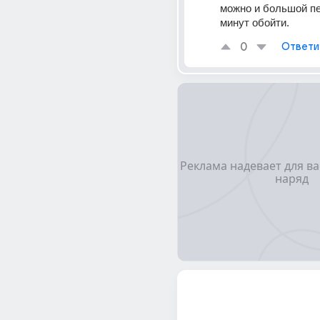
можно и большой пе
минут обойти.
0
Ответи