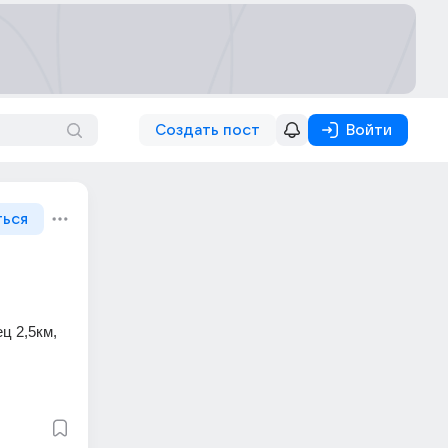
Создать пост
Войти
ться
 2,5км, 