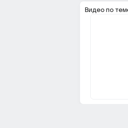
Видео по тем
Всё об Ответах