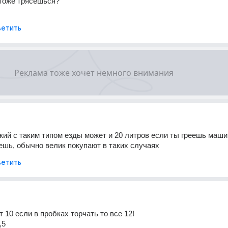
 тоже трясёшься?
етить
кий с таким типом езды может и 20 литров если ты греешь маши
шь, обычно велик покупают в таких случаях
етить
 10 если в пробках торчать то все 12!
,5