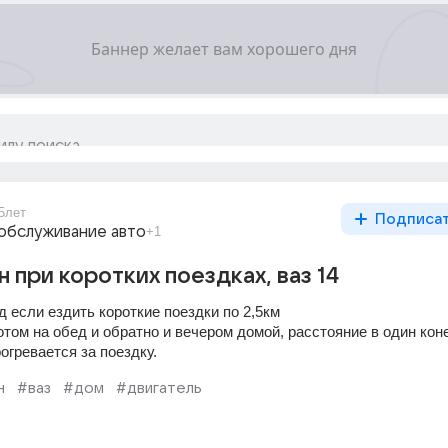
5лет
Подписа
обслуживание авто
+1
 при коротких поездках, ваз 14
 если ездить короткие поездки по 2,5км
отом на обед и обратно и вечером домой, расстояние в один конец
огревается за поездку.
н
#ваз
#дом
#двигатель