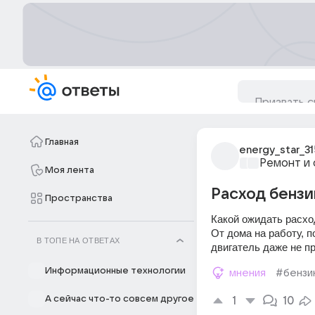
Главная
energy_star_31
Ремонт и 
Моя лента
Расход бензин
Пространства
Какой ожидать расход
От дома на работу, п
В ТОПЕ НА ОТВЕТАХ
двигатель даже не пр
Информационные технологии
мнения
#бензи
А сейчас что-то совсем другое
1
10