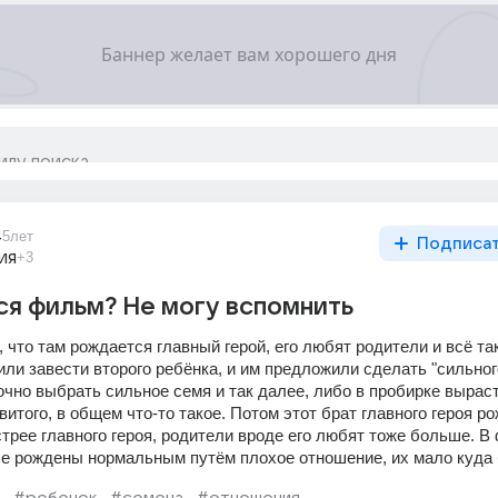
4
5лет
Подписа
ия
+3
ся фильм? Не могу вспомнить
, что там рождается главный герой, его любят родители и всё так
ли завести второго ребёнка, и им предложили сделать "сильного
чно выбрать сильное семя и так далее, либо в пробирке выраст
витого, в общем что-то такое. Потом этот брат главного героя ро
трее главного героя, родители вроде его любят тоже больше. В
е рождены нормальным путём плохое отношение, их мало куда 