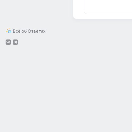
Всё об Ответах