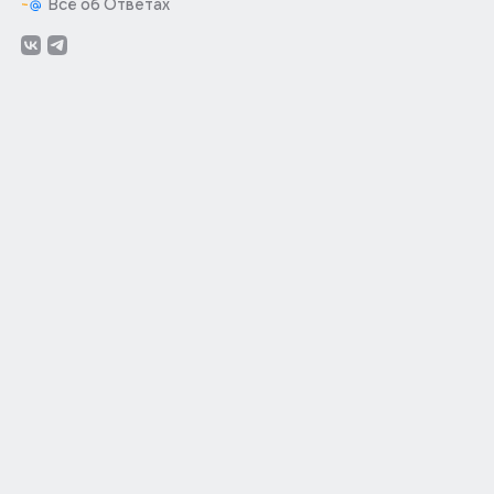
Всё об Ответах