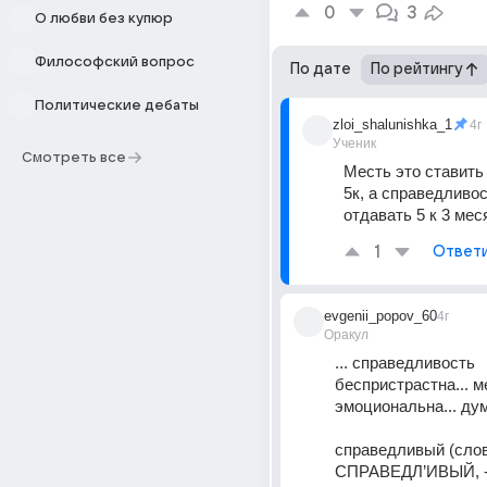
0
3
О любви без купюр
Философский вопрос
По дате
По рейтингу
Политические дебаты
zloi_shalunishka_1
4г
Ученик
Смотреть все
Месть это ставить 
5к, а справедливост
отдавать 5 к 3 мес
1
Ответ
evgenii_popov_60
4г
Оракул
... справедливость 
беспристрастна... ме
эмоциональна... дум
справедливый (слов
СПРАВЕДЛ’ИВЫЙ, -ая