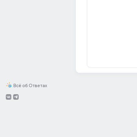
Всё об Ответах