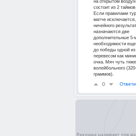
на открытом воздухе
состоит из 2 таймов 
Если правилами тур
матче исключается, 
ничейного результат
назначаются две 
дополнительные 5-м
необходимости еще дв
до победы одной из 
перевесом как мини
очка. Мяч чуть тяже
волейбольного (320–
граммов).
0
Ответи