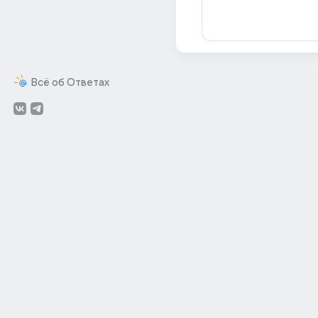
Всё об Ответах