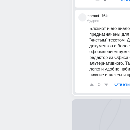
marmot_16
4г
Мудрец
Блокнот и его аналог
предназначены для 
"чистым" текстом. Д
документов с более
оформлением нужен
редактор из Офиса 
альтернативного. Та
легко и удобно наби
нижние индексы и п
0
Ответи