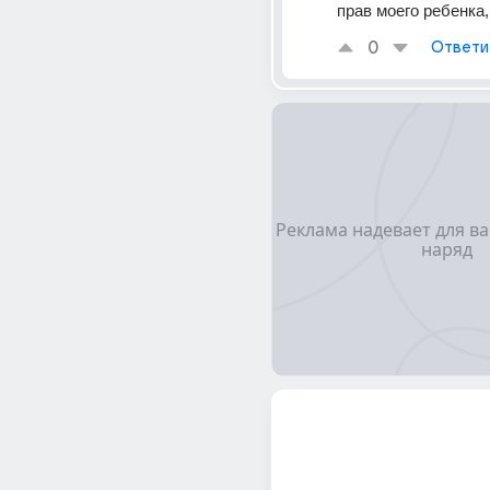
прав моего ребенка,
0
Ответи