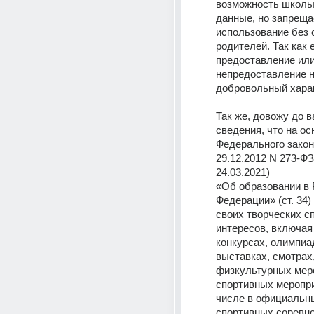
возможность школы
данные, но запрещае
использование без с
родителей. Так как е
предоставление или
непредоставление н
добровольный харак
Так же, довожу до в
сведения, что на ос
Федерального закона
29.12.2012 N 273-ФЗ 
24.03.2021) 
«Об образовании в 
Федерации» (ст. 34) 
своих творческих сп
интересов, включая 
конкурсах, олимпиад
выставках, смотрах,
физкультурных меро
спортивных мероприя
числе в официальны
спортивных соревнов