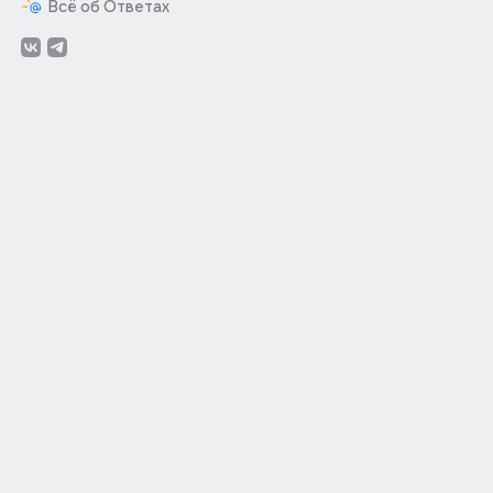
Всё об Ответах