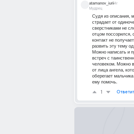
atamanov_iurii
4г
Мудрец
Судя из описания, м
страдает от одиноче
сверстниками не сло
отцом поссорился, 
контакт не получает
развить эту тему од
Можно написать и п
встреч с таинственн
человеком. Можно в
от лица ангела, кото
оберегает мальчика 
ему помочь.
1
Ответи