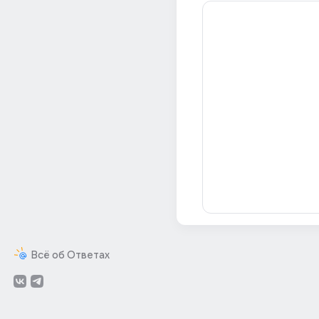
Всё об Ответах