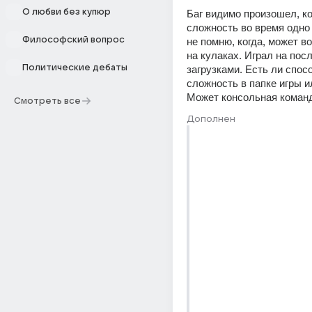
О любви без купюр
Баг видимо произошел, ко
сложность во время одно и
Философский вопрос
не помню, когда, может во
на кулаках. Играл на посл
Политические дебаты
загрузками. Есть ли спосо
сложность в папке игры ил
Может консольная команд
Смотреть все
Дополнен