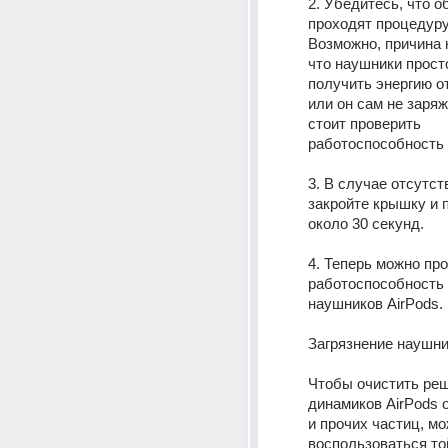
2. Убедитесь, что о
проходят процедуру 
Возможно, причина к
что наушники просто
получить энергию от
или он сам не заряжа
стоит проверить 
работоспособность 
3. В случае отсутст
закройте крышку и 
около 30 секунд.
4. Теперь можно про
работоспособность 
наушников AirPods.
Загрязнение наушн
Чтобы очистить реш
динамиков AirPods 
и прочих частиц, мо
воспользоваться то