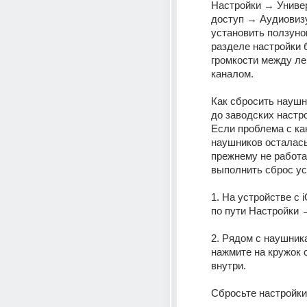
Настройки → Униве
доступ → Аудиовизу
установить ползунок
разделе настройки 
громкости между ле
каналом.
Как сбросить наушни
до заводских настр
Если проблема с как
наушников осталась,
прежнему не работае
выполнить сброс ус
1. На устройстве с 
по пути Настройки →
2. Рядом с наушника
нажмите на кружок с
внутри.
Сбросьте настройки