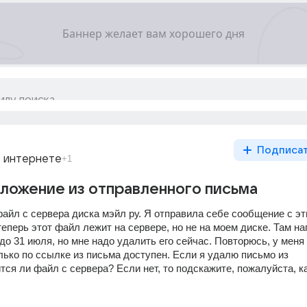
Подписа
в интернете
+1
вложение из отправленного письма
айл с сервера диска мэйл ру. Я отправила себе сообщение с эт
теперь этот файл лежит на сервере, но не на моем диске. Там нап
до 31 июля, но мне надо удалить его сейчас. Повторюсь, у меня 
олько по ссылке из письма доступен. Если я удалю письмо из 
ся ли файл с сервера? Если нет, то подскажите, пожалуйста, как