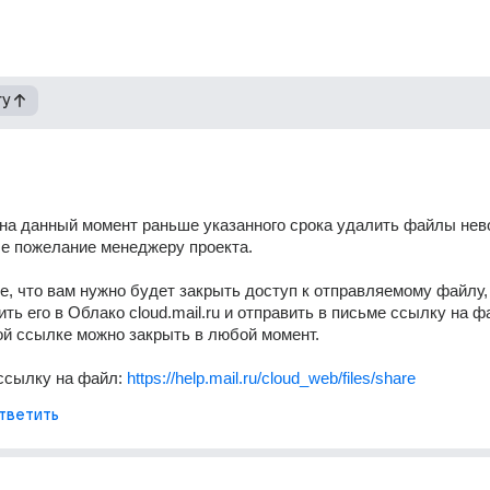
гу
на данный момент раньше указанного срока удалить файлы нево
е пожелание менеджеру проекта.
е, что вам нужно будет закрыть доступ к отправляемому файлу, 
ть его в Облако cloud.mail.ru и отправить в письме ссылку на фа
ой ссылке можно закрыть в любой момент.
ссылку на файл: 
https://help.mail.ru/cloud_web/files/share
тветить