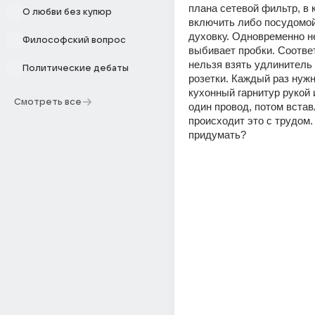
плана сетевой фильтр, в 
О любви без купюр
включить либо посудомойк
духовку. Одновременно не
Философский вопрос
выбивает пробки. Соответ
нельзя взять удлинитель 
Политические дебаты
розетки. Каждый раз нужн
кухонный гарнитур рукой 
Смотреть все
один провод, потом вставл
происходит это с трудом.
придумать?