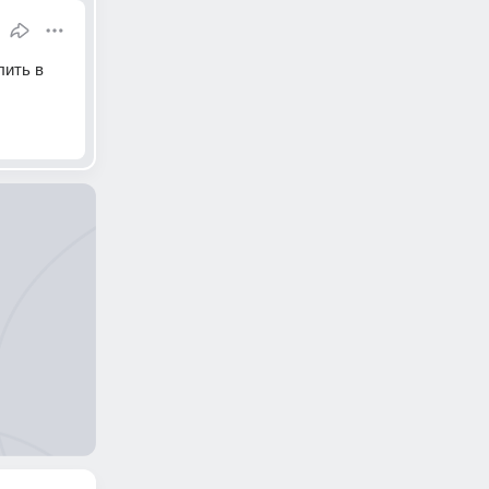
ить в 