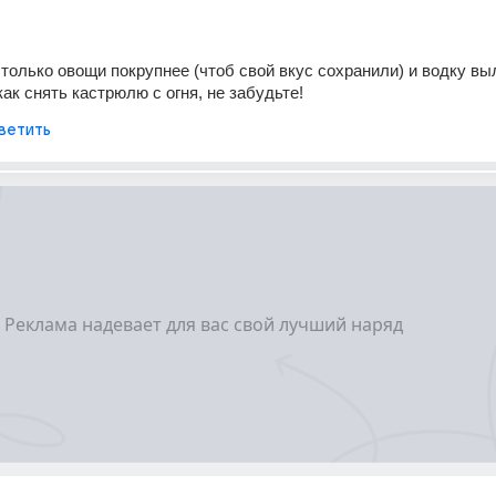
 только овощи покрупнее (чтоб свой вкус сохранили) и водку выл
как снять кастрюлю с огня, не забудьте!
ветить