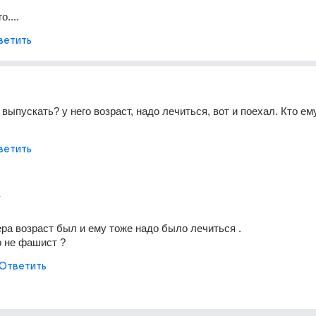
....
ветить
 выпускать? у него возраст, надо лечиться, вот и поехал. Кто ем
ветить
г
ера возраст был и ему тоже надо было лечиться .
 не фашист ?
Ответить