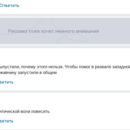
Ответить
ыпустили, почему этого нельзя. Чтобы помог в развале западной
Ржавчину запустили в общем
ветить
итической воли повесить
ветить