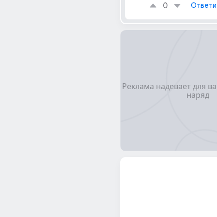
0
Ответи