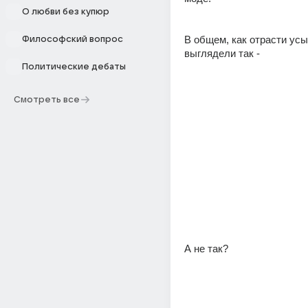
О любви без купюр
В общем, как отрасти усы,
Философский вопрос
выглядели так -
Политические дебаты
Смотреть все
А не так?