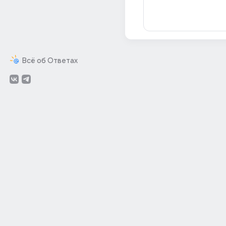
Всё об Ответах