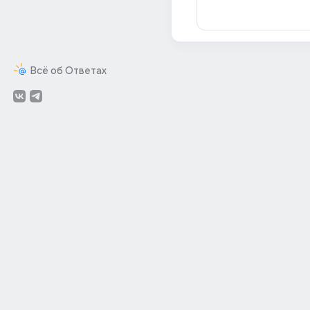
Всё об Ответах