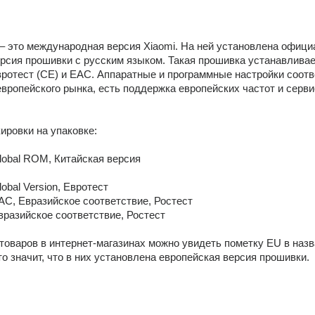
 
n – это международная версия Xiaomi. На ней установлена офици
рсия прошивки с русским языком. Такая прошивка устанавливает
отест (CE) и EAC. Аппаратные и программные настройки соотв
вропейского рынка, есть поддержка европейских частот и серви
ровки на упаковке:
obal ROM, Китайская версия 
obal Version, Евротест 
C, Евразийское соответствие, Ростест 
разийское соответствие, Ростест 
 товаров в интернет-магазинах можно увидеть пометку EU в назв
о значит, что в них установлена европейская версия прошивки.