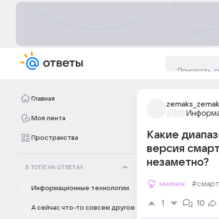
Главная
zemaks_zemak
Информа
Моя лента
Какие диапаз
Пространства
версия смарт
незаметно?
В ТОПЕ НА ОТВЕТАХ
мнения
#смар
Информационные технологии
1
10
А сейчас что-то совсем другое