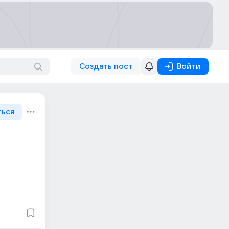
Создать пост
Войти
ться