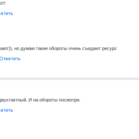
ют!
етить
ают)), но думаю такие обороты очень съедают ресурс
Ответить
двухтактный. И на обороты посмотри.
етить