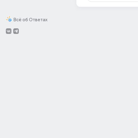
Всё об Ответах